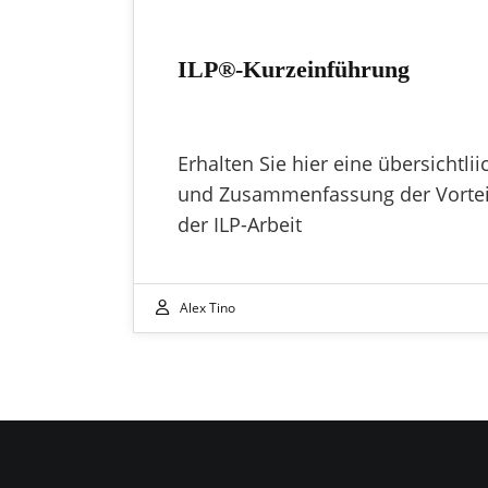
ILP®-Kurzeinführung
Erhalten Sie hier eine übersichtlii
und Zusammenfassung der Vortei
der ILP-Arbeit
Alex Tino