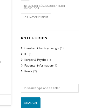
INTEGRIERTE LÖSUNGSORIENTIERTE
PSYCHOLOGIE
LÖSUNGSORIENTIERT
KATEGORIEN
Ganzheitliche Psychologie
(1)
ILP
(1)
Körper & Psyche
(1)
h
Patienteninformation
(1)
Praxis
(2)