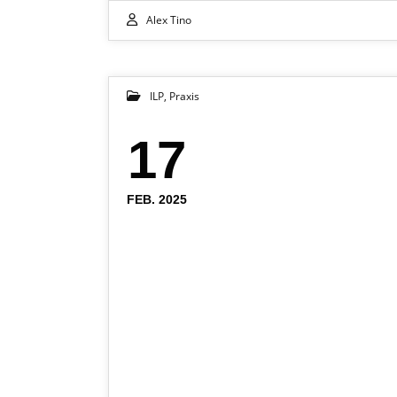
Alex Tino
ILP
,
Praxis
17
FEB. 2025