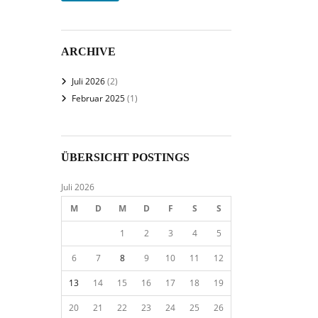
ARCHIVE
Juli 2026
(2)
Februar 2025
(1)
ÜBERSICHT POSTINGS
Juli 2026
M
D
M
D
F
S
S
1
2
3
4
5
6
7
8
9
10
11
12
13
14
15
16
17
18
19
20
21
22
23
24
25
26